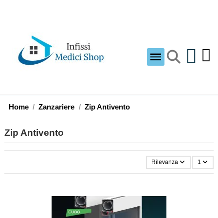
Home
Zanzariere
Zip Antivento
Zip Antivento
Rilevanza
1