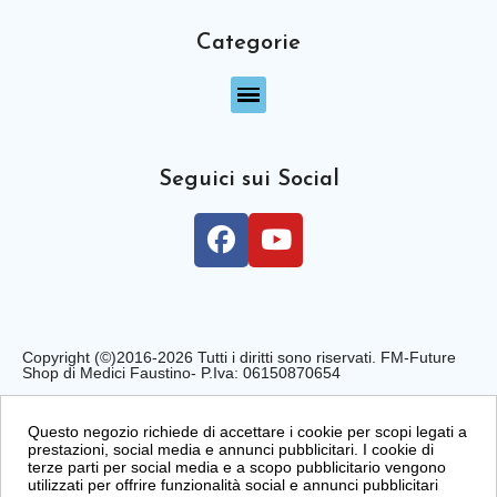
Categorie
Seguici sui Social
Copyright (©)2016-2026 Tutti i diritti sono riservati. FM-Future
Shop di Medici Faustino- P.Iva: 06150870654
Privacy Policy
Cookie Policy
Condizioni di Vendita
Questo negozio richiede di accettare i cookie per scopi legati a
prestazioni, social media e annunci pubblicitari. I cookie di
terze parti per social media e a scopo pubblicitario vengono
utilizzati per offrire funzionalità social e annunci pubblicitari