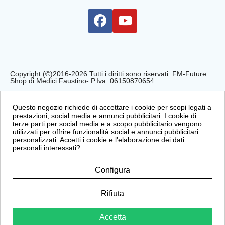
Copyright (©)2016-2026 Tutti i diritti sono riservati. FM-Future
Shop di Medici Faustino- P.Iva: 06150870654
Privacy Policy
Cookie Policy
Condizioni di Vendita
Questo negozio richiede di accettare i cookie per scopi legati a
prestazioni, social media e annunci pubblicitari. I cookie di
terze parti per social media e a scopo pubblicitario vengono
utilizzati per offrire funzionalità social e annunci pubblicitari
personalizzati. Accetti i cookie e l'elaborazione dei dati
personali interessati?
Configura
Rifiuta
Accetta