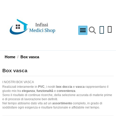
Home
Box vasca
Box vasca
I NOSTRI BOX VASCA
Realizzati interamente in
PVC
, i nostri
box doccia
e
vasca
rappresentano il
giusto mix tra
eleganza
,
funzionalità
e
convenienza
.
Sono il risultato di continue ricerche, della selezione accurata di materie prime
e di processi di lavorazione ben definiti.
Nel tempo abbiamo dato vita ad un
assortimento
completo, in grado di
soddisfare ogni esigenza e risultare funzionale e affidabile nel tempo.