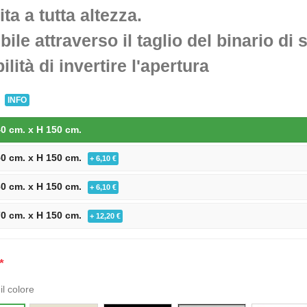
ta a tutta altezza.
bile attraverso il taglio del binario di
ilità di invertire l'apertura
INFO
0 cm. x H 150 cm.
50 cm. x H 150 cm.
+ 6,10 €
60 cm. x H 150 cm.
+ 6,10 €
70 cm. x H 150 cm.
+ 12,20 €
*
il colore