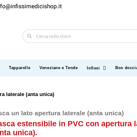
nfo@infissimedicishop.it
Tapparelle
Veneziane e Tende
Box docci
Infissi
a laterale (anta unica)
ca un lato apertura laterale (anta unica)
sca estensibile in PVC con apertura l
anta unica).