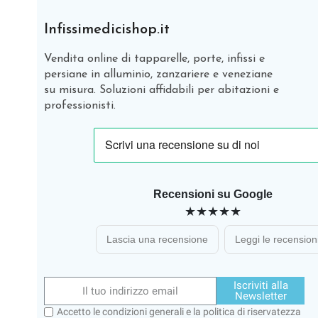
Infissimedicishop.it
Vendita online di tapparelle, porte, infissi e
persiane in alluminio, zanzariere e veneziane
su misura. Soluzioni affidabili per abitazioni e
professionisti.
Recensioni su Google
★★★★★
Lascia una recensione
Leggi le recension
Iscriviti alla
Newsletter
Accetto le condizioni generali e la politica di riservatezza