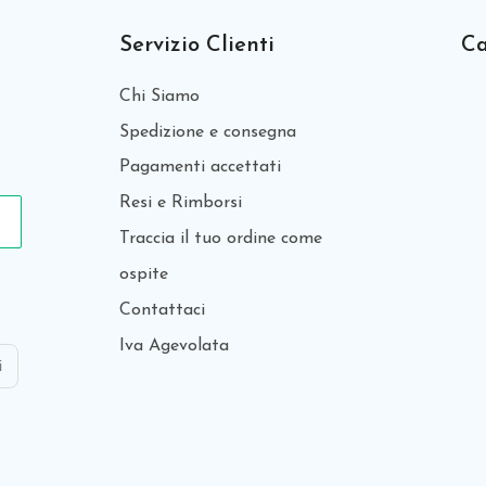
Servizio Clienti
Ca
Chi Siamo
Spedizione e consegna
Pagamenti accettati
Resi e Rimborsi
Traccia il tuo ordine come
ospite
Contattaci
Iva Agevolata
i