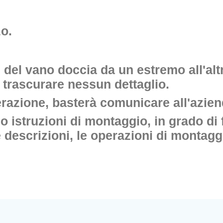
o.
e del vano doccia da un estremo all'al
a trascurare nessun dettaglio.
azione, basterà comunicare all'aziend
mo istruzioni di montaggio, in grado di 
se descrizioni, le operazioni di montagg