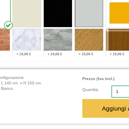
+ 19,06 €
+ 19,06 €
+ 19,06 €
+ 19,06 €
onfigurazione
Prezzo (Iva incl.)
:
L 140 cm. x H 150 cm.
:
Bianco
Quantità:
Aggiungi a