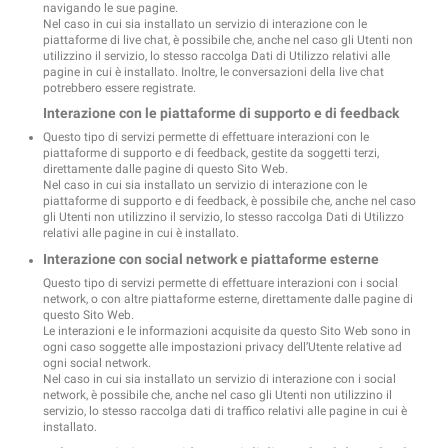
navigando le sue pagine.
Nel caso in cui sia installato un servizio di interazione con le
piattaforme di live chat, è possibile che, anche nel caso gli Utenti non
utilizzino il servizio, lo stesso raccolga Dati di Utilizzo relativi alle
pagine in cui è installato. Inoltre, le conversazioni della live chat
potrebbero essere registrate.
Interazione con le piattaforme di supporto e di feedback
Questo tipo di servizi permette di effettuare interazioni con le
piattaforme di supporto e di feedback, gestite da soggetti terzi,
direttamente dalle pagine di questo Sito Web.
Nel caso in cui sia installato un servizio di interazione con le
piattaforme di supporto e di feedback, è possibile che, anche nel caso
gli Utenti non utilizzino il servizio, lo stesso raccolga Dati di Utilizzo
relativi alle pagine in cui è installato.
Interazione con social network e piattaforme esterne
Questo tipo di servizi permette di effettuare interazioni con i social
network, o con altre piattaforme esterne, direttamente dalle pagine di
questo Sito Web.
Le interazioni e le informazioni acquisite da questo Sito Web sono in
ogni caso soggette alle impostazioni privacy dell’Utente relative ad
ogni social network.
Nel caso in cui sia installato un servizio di interazione con i social
network, è possibile che, anche nel caso gli Utenti non utilizzino il
servizio, lo stesso raccolga dati di traffico relativi alle pagine in cui è
installato.