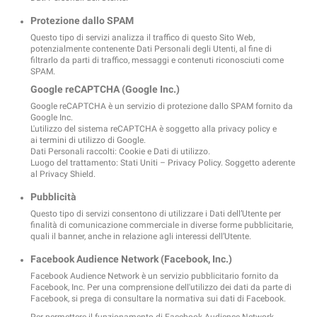
Protezione dallo SPAM
Questo tipo di servizi analizza il traffico di questo Sito Web,
potenzialmente contenente Dati Personali degli Utenti, al fine di
filtrarlo da parti di traffico, messaggi e contenuti riconosciuti come
SPAM.
Google reCAPTCHA (Google Inc.)
Google reCAPTCHA è un servizio di protezione dallo SPAM fornito da
Google Inc.
L'utilizzo del sistema reCAPTCHA è soggetto alla
privacy policy
e
ai
termini di utilizzo
di Google.
Dati Personali raccolti: Cookie e Dati di utilizzo.
Luogo del trattamento: Stati Uniti –
Privacy Policy
. Soggetto aderente
al Privacy Shield.
Pubblicità
Questo tipo di servizi consentono di utilizzare i Dati dell’Utente per
finalità di comunicazione commerciale in diverse forme pubblicitarie,
quali il banner, anche in relazione agli interessi dell’Utente.
Facebook Audience Network (Facebook, Inc.)
Facebook Audience Network è un servizio pubblicitario fornito da
Facebook, Inc. Per una comprensione dell'utilizzo dei dati da parte di
Facebook, si prega di consultare
la normativa sui dati di Facebook
.
Per permettere il funzionamento di Facebook Audience Network,