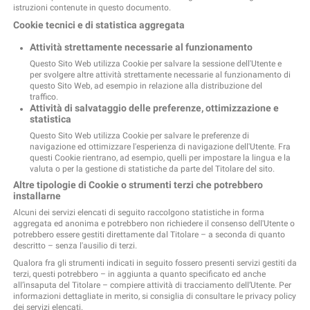
istruzioni contenute in questo documento.
Cookie tecnici e di statistica aggregata
Attività strettamente necessarie al funzionamento
Questo Sito Web utilizza Cookie per salvare la sessione dell'Utente e
per svolgere altre attività strettamente necessarie al funzionamento di
questo Sito Web, ad esempio in relazione alla distribuzione del
traffico.
Attività di salvataggio delle preferenze, ottimizzazione e
statistica
Questo Sito Web utilizza Cookie per salvare le preferenze di
navigazione ed ottimizzare l'esperienza di navigazione dell'Utente. Fra
questi Cookie rientrano, ad esempio, quelli per impostare la lingua e la
valuta o per la gestione di statistiche da parte del Titolare del sito.
Altre tipologie di Cookie o strumenti terzi che potrebbero
installarne
Alcuni dei servizi elencati di seguito raccolgono statistiche in forma
aggregata ed anonima e potrebbero non richiedere il consenso dell'Utente o
potrebbero essere gestiti direttamente dal Titolare – a seconda di quanto
descritto – senza l'ausilio di terzi.
Qualora fra gli strumenti indicati in seguito fossero presenti servizi gestiti da
terzi, questi potrebbero – in aggiunta a quanto specificato ed anche
all’insaputa del Titolare – compiere attività di tracciamento dell’Utente. Per
informazioni dettagliate in merito, si consiglia di consultare le privacy policy
dei servizi elencati.