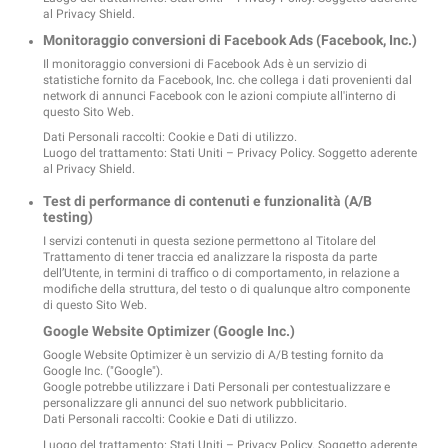
al Privacy Shield.
Monitoraggio conversioni di Facebook Ads (Facebook, Inc.)
Il monitoraggio conversioni di Facebook Ads è un servizio di
statistiche fornito da Facebook, Inc. che collega i dati provenienti dal
network di annunci Facebook con le azioni compiute all'interno di
questo Sito Web.
Dati Personali raccolti: Cookie e Dati di utilizzo.
Luogo del trattamento: Stati Uniti –
Privacy Policy
. Soggetto aderente
al Privacy Shield.
Test di performance di contenuti e funzionalità (A/B
testing)
I servizi contenuti in questa sezione permettono al Titolare del
Trattamento di tener traccia ed analizzare la risposta da parte
dell’Utente, in termini di traffico o di comportamento, in relazione a
modifiche della struttura, del testo o di qualunque altro componente
di questo Sito Web.
Google Website Optimizer (Google Inc.)
Google Website Optimizer è un servizio di A/B testing fornito da
Google Inc. ("Google").
Google potrebbe utilizzare i Dati Personali per contestualizzare e
personalizzare gli annunci del suo network pubblicitario.
Dati Personali raccolti: Cookie e Dati di utilizzo.
Luogo del trattamento: Stati Uniti –
Privacy Policy
. Soggetto aderente