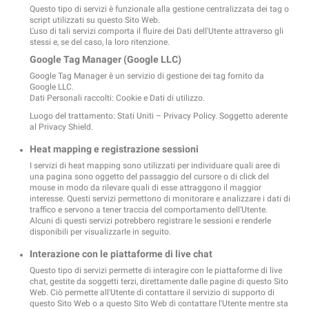
Questo tipo di servizi è funzionale alla gestione centralizzata dei tag o
script utilizzati su questo Sito Web.
L'uso di tali servizi comporta il fluire dei Dati dell'Utente attraverso gli
stessi e, se del caso, la loro ritenzione.
Google Tag Manager (Google LLC)
Google Tag Manager è un servizio di gestione dei tag fornito da
Google LLC.
Dati Personali raccolti: Cookie e Dati di utilizzo.
Luogo del trattamento: Stati Uniti –
Privacy Policy
. Soggetto aderente
al Privacy Shield.
Heat mapping e registrazione sessioni
I servizi di heat mapping sono utilizzati per individuare quali aree di
una pagina sono oggetto del passaggio del cursore o di click del
mouse in modo da rilevare quali di esse attraggono il maggior
interesse. Questi servizi permettono di monitorare e analizzare i dati di
traffico e servono a tener traccia del comportamento dell’Utente.
Alcuni di questi servizi potrebbero registrare le sessioni e renderle
disponibili per visualizzarle in seguito.
Interazione con le piattaforme di live chat
Questo tipo di servizi permette di interagire con le piattaforme di live
chat, gestite da soggetti terzi, direttamente dalle pagine di questo Sito
Web. Ciò permette all'Utente di contattare il servizio di supporto di
questo Sito Web o a questo Sito Web di contattare l'Utente mentre sta