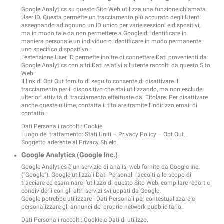
Google Analytics su questo Sito Web utilizza una funzione chiamata
User ID. Questa permette un tracciamento più accurato degli Utenti
assegnando ad ognuno un ID unico per varie sessioni e dispositivi,
ma in modo tale da non permettere a Google di identificare in
maniera personale un individuo o identificare in modo permanente
uno specifico dispositivo.
L’estensione User ID permette inoltre di connettere Dati provenienti da
Google Analytics con altri Dati relativi all’utente raccolti da questo Sito
Web.
Il link di Opt Out fornito di seguito consente di disattivare il
tracciamento per il dispositivo che stai utilizzando, ma non esclude
ulteriori attività di tracciamento effettuate dal Titolare. Per disattivare
anche queste ultime, contatta il titolare tramite l’indirizzo email di
contatto.
Dati Personali raccolti: Cookie.
Luogo del trattamento: Stati Uniti –
Privacy Policy
–
Opt Out
.
Soggetto aderente al Privacy Shield.
Google Analytics (Google Inc.)
Google Analytics è un servizio di analisi web fornito da Google Inc.
(“Google”). Google utilizza i Dati Personali raccolti allo scopo di
tracciare ed esaminare l’utilizzo di questo Sito Web, compilare report e
condividerli con gli altri servizi sviluppati da Google.
Google potrebbe utilizzare i Dati Personali per contestualizzare e
personalizzare gli annunci del proprio network pubblicitario.
Dati Personali raccolti: Cookie e Dati di utilizzo.