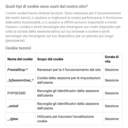
Quali tipi di cookie sono usati dal nostro sito?
I nostri cookie hanno diverse funzioni. Sono necessari per il funzionamento
dei nostri servizi, ci aiutano a migliorare la nostra performance, ti forniscono
delle extra funzionalità, o ci aiutano a offrirti annunci importanti e mirati.
Usiamo i cookie o simili tecnologie che rimangono sui nostri dispositivi per
tutta la durata della sessione attiva sul tuo browser e cookie e simili
tecnologie che rimangono sul tuo dispositivo per un periodo più lungo
(persistente).
Cookie tecnici
Durata di
Nome del cookie
Scopo del cookie
vita
PrestaShop-*
Necessari per la il funzionamento del sito
Sessione
Cookie della sessione per le impostazioni
_hjSessionUser_*
Sessione
dell'utente
Raccoglie gli identificativi della sessione
PHPSESSID
Sessione
dell'utente
Raccoglie gli identificativi della sessione
_uetsid
Sessione
dell'utente
Utilizzato per tracciare l'accettazione
__lglaw
Sessione
cookie