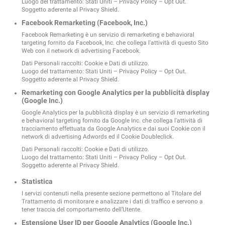
Luogo del trattamento: Stati Uniti –
Privacy Policy
–
Opt Out
.
Soggetto aderente al Privacy Shield.
Facebook Remarketing (Facebook, Inc.)
Facebook Remarketing è un servizio di remarketing e behavioral
targeting fornito da Facebook, Inc. che collega l'attività di questo Sito
Web con il network di advertising Facebook.
Dati Personali raccolti: Cookie e Dati di utilizzo.
Luogo del trattamento: Stati Uniti –
Privacy Policy
–
Opt Out
.
Soggetto aderente al Privacy Shield.
Remarketing con Google Analytics per la pubblicità display
(Google Inc.)
Google Analytics per la pubblicità display è un servizio di remarketing
e behavioral targeting fornito da Google Inc. che collega l'attività di
tracciamento effettuata da Google Analytics e dai suoi Cookie con il
network di advertising Adwords ed il Cookie Doubleclick.
Dati Personali raccolti: Cookie e Dati di utilizzo.
Luogo del trattamento: Stati Uniti –
Privacy Policy
–
Opt Out
.
Soggetto aderente al Privacy Shield.
Statistica
I servizi contenuti nella presente sezione permettono al Titolare del
Trattamento di monitorare e analizzare i dati di traffico e servono a
tener traccia del comportamento dell’Utente.
Estensione User ID per Google Analytics (Google Inc.)