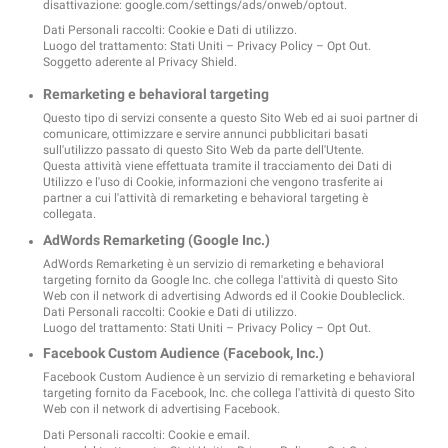
disattivazione:
google.com/settings/ads/onweb/optout
.
Dati Personali raccolti: Cookie e Dati di utilizzo.
Luogo del trattamento: Stati Uniti –
Privacy Policy
–
Opt Out
.
Soggetto aderente al Privacy Shield.
Remarketing e behavioral targeting
Questo tipo di servizi consente a questo Sito Web ed ai suoi partner di
comunicare, ottimizzare e servire annunci pubblicitari basati
sull'utilizzo passato di questo Sito Web da parte dell'Utente.
Questa attività viene effettuata tramite il tracciamento dei Dati di
Utilizzo e l'uso di Cookie, informazioni che vengono trasferite ai
partner a cui l'attività di remarketing e behavioral targeting è
collegata.
AdWords Remarketing (Google Inc.)
AdWords Remarketing è un servizio di remarketing e behavioral
targeting fornito da Google Inc. che collega l'attività di questo Sito
Web con il network di advertising Adwords ed il Cookie Doubleclick.
Dati Personali raccolti: Cookie e Dati di utilizzo.
Luogo del trattamento: Stati Uniti –
Privacy Policy
–
Opt Out
.
Facebook Custom Audience (Facebook, Inc.)
Facebook Custom Audience è un servizio di remarketing e behavioral
targeting fornito da Facebook, Inc. che collega l'attività di questo Sito
Web con il network di advertising Facebook.
Dati Personali raccolti: Cookie e email.