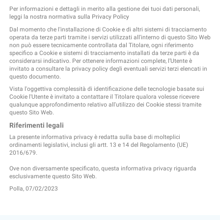
Per informazioni e dettagli in merito alla gestione dei tuoi dati personali,
leggi la nostra
normativa sulla Privacy Policy
Dal momento che l'installazione di Cookie e di altri sistemi di tracciamento
operata da terze parti tramite i servizi utilizzati all'interno di questo Sito Web
non può essere tecnicamente controllata dal Titolare, ogni riferimento
specifico a Cookie e sistemi di tracciamento installati da terze parti è da
considerarsi indicativo. Per ottenere informazioni complete, l’Utente è
invitato a consultare la privacy policy degli eventuali servizi terzi elencati in
questo documento.
Vista l'oggettiva complessità di identificazione delle tecnologie basate sui
Cookie l'Utente è invitato a contattare il Titolare qualora volesse ricevere
qualunque approfondimento relativo all'utilizzo dei Cookie stessi tramite
questo Sito Web.
Riferimenti legali
La presente informativa privacy è redatta sulla base di molteplici
ordinamenti legislativi, inclusi gli artt. 13 e 14 del Regolamento (UE)
2016/679.
Ove non diversamente specificato, questa informativa privacy riguarda
esclusivamente questo Sito Web.
Polla, 07/02/2023