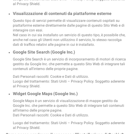
al Privacy Shield.
Visualizzazione di contenuti da piattaforme esterne
Questo tipo di servizi permette di visualizzare contenuti ospitati su
piattaforme esterne direttamente dalle pagine di questo Sito Web e di
interagire con essi.
Nel caso in cui sia installato un servizio di questo tipo, è possibile che,
anche nel caso gli Utenti non utilizzino il servizio, lo stesso raccolga
dati di traffico relativi alle pagine in cui è installato.
Google Site Search (Google Inc.)
Google Site Search è un servizio di incorporamento di motori di ricerca
gestito da Google Inc. che permette a questo Sito Web di integrare tali
contenuti all'interno delle proprie pagine.
Dati Personali raccolti: Cookie e Dati di utilizzo.
Luogo del trattamento: Stati Uniti –
Privacy Policy
. Soggetto aderente
al Privacy Shield.
Widget Google Maps (Google Inc.)
Google Maps è un servizio di visualizzazione di mappe gestito da
Google Inc. che permette a questo Sito Web di integrare tali contenuti
all’interno delle proprie pagine.
Dati Personali raccolti: Cookie e Dati di utilizzo.
Luogo del trattamento: Stati Uniti –
Privacy Policy
. Soggetto aderente
al Privacy Shield.