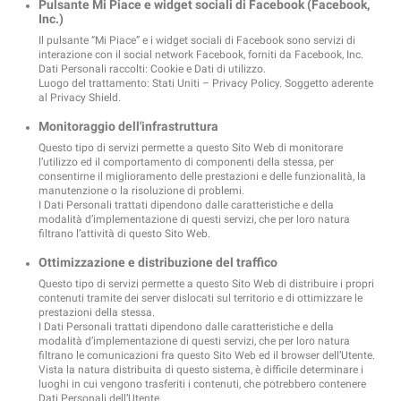
Pulsante Mi Piace e widget sociali di Facebook (Facebook,
Inc.)
Il pulsante “Mi Piace” e i widget sociali di Facebook sono servizi di
interazione con il social network Facebook, forniti da Facebook, Inc.
Dati Personali raccolti: Cookie e Dati di utilizzo.
Luogo del trattamento: Stati Uniti –
Privacy Policy
. Soggetto aderente
al Privacy Shield.
Monitoraggio dell'infrastruttura
Questo tipo di servizi permette a questo Sito Web di monitorare
l’utilizzo ed il comportamento di componenti della stessa, per
consentirne il miglioramento delle prestazioni e delle funzionalità, la
manutenzione o la risoluzione di problemi.
I Dati Personali trattati dipendono dalle caratteristiche e della
modalità d’implementazione di questi servizi, che per loro natura
filtrano l’attività di questo Sito Web.
Ottimizzazione e distribuzione del traffico
Questo tipo di servizi permette a questo Sito Web di distribuire i propri
contenuti tramite dei server dislocati sul territorio e di ottimizzare le
prestazioni della stessa.
I Dati Personali trattati dipendono dalle caratteristiche e della
modalità d’implementazione di questi servizi, che per loro natura
filtrano le comunicazioni fra questo Sito Web ed il browser dell’Utente.
Vista la natura distribuita di questo sistema, è difficile determinare i
luoghi in cui vengono trasferiti i contenuti, che potrebbero contenere
Dati Personali dell’Utente.