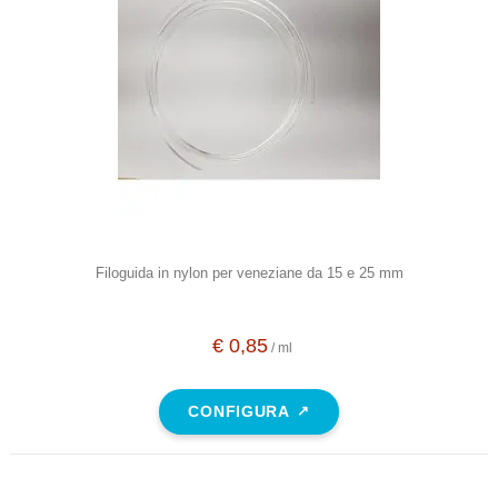
Filoguida in nylon per veneziane da 15 e 25 mm
€ 0,85
/ ml
CONFIGURA