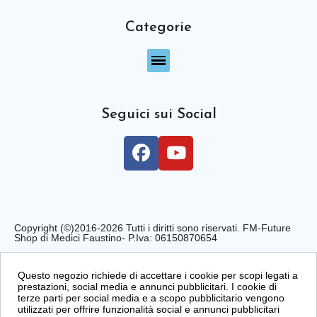
Categorie
Seguici sui Social
Copyright (©)2016-2026 Tutti i diritti sono riservati. FM-Future
Shop di Medici Faustino- P.Iva: 06150870654
Privacy Policy
Cookie Policy
Condizioni di Vendita
Questo negozio richiede di accettare i cookie per scopi legati a
prestazioni, social media e annunci pubblicitari. I cookie di
terze parti per social media e a scopo pubblicitario vengono
utilizzati per offrire funzionalità social e annunci pubblicitari