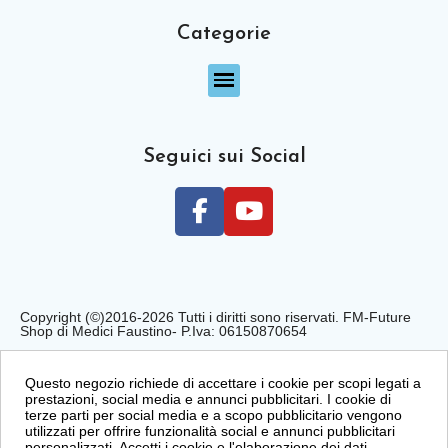
Categorie
Seguici sui Social
Copyright (©)2016-2026 Tutti i diritti sono riservati. FM-Future
Shop di Medici Faustino- P.Iva: 06150870654
Privacy Policy
Cookie Policy
Condizioni di Vendita
Questo negozio richiede di accettare i cookie per scopi legati a
prestazioni, social media e annunci pubblicitari. I cookie di
terze parti per social media e a scopo pubblicitario vengono
utilizzati per offrire funzionalità social e annunci pubblicitari
personalizzati. Accetti i cookie e l'elaborazione dei dati