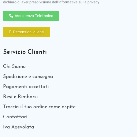
dichiaro di aver preso visione dell'
informativa sulla privacy
Assistenza Telefonica
Recensioni clienti
Servizio Clienti
Chi Siamo
Spedizione e consegna
Pagamenti accettati
Resi e Rimborsi
Traccia il tuo ordine come ospite
Contattaci
Iva Agevolata