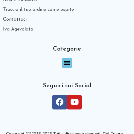
Traccia il tuo ordine come ospite
Contattaci
Iva Agevolata
Categorie
Seguici sui Social
Copyright (©)2016-2026 Tutti i diritti sono riservati. FM-Future