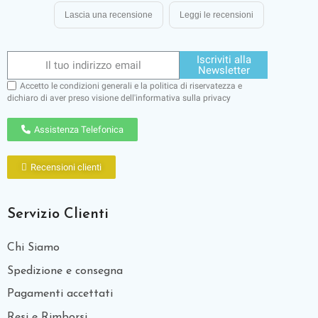
Lascia una recensione
Leggi le recensioni
Iscriviti alla
Newsletter
Accetto le condizioni generali e la politica di riservatezza e
dichiaro di aver preso visione dell'
informativa sulla privacy
Assistenza Telefonica
Recensioni clienti
Servizio Clienti
Chi Siamo
Spedizione e consegna
Pagamenti accettati
Resi e Rimborsi