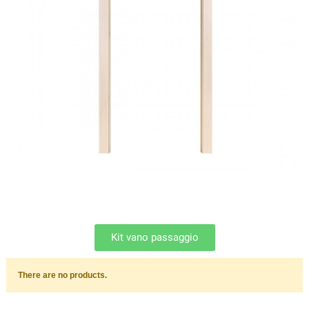
Kit vano passaggio
There are no products.