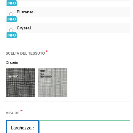
INFO
Filtrante
INFO
Crystal
INFO
*
SCELTA DEL TESSUTO
Di serie
*
MISURE
Larghezza :