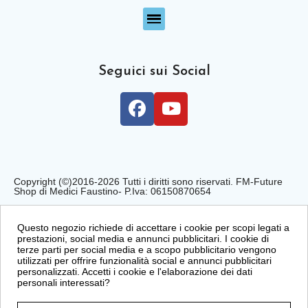
Seguici sui Social
Copyright (©)2016-2026 Tutti i diritti sono riservati. FM-Future
Shop di Medici Faustino- P.Iva: 06150870654
Privacy Policy
Cookie Policy
Condizioni di Vendita
Questo negozio richiede di accettare i cookie per scopi legati a
prestazioni, social media e annunci pubblicitari. I cookie di
terze parti per social media e a scopo pubblicitario vengono
utilizzati per offrire funzionalità social e annunci pubblicitari
personalizzati. Accetti i cookie e l'elaborazione dei dati
personali interessati?