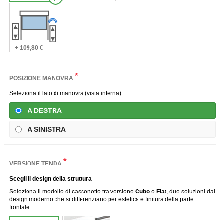
+ 109,80 €
*
POSIZIONE MANOVRA
Seleziona il lato di manovra (vista interna)
A DESTRA
A SINISTRA
*
VERSIONE TENDA
Scegli il design della struttura
Seleziona il modello di cassonetto tra versione
Cubo
o
Flat
, due soluzioni dal
design moderno che si differenziano per estetica e finitura della parte
frontale.