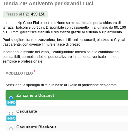
Tenda ZIP Antivento per Grandi Luci
Prezzo al
PZ
:
499,15€
La tenda zip Cubo-Flat è una soluzione su misura ideale per la chiusura di
terrazzi, balconi e porticati. Disponibile con cassonetto in alluminio da 80, 100
o 130 mm, garantisce stabilità e resistenza grazie al sistema a zip antivento.
Puoi scegliere tra rete zanzariera, tessuti filtranti, oscuranti, blackout o Crystal
trasparente, con diverse finiture e fasce di prezzo.
Inserendo le misure del vano, il configuratore mostra solo le combinazioni
compatibili, permettendoti di personalizzare la tua tenda verticale in modo
semplice e professionale.
*
MODELLO TELO
Seleziona la tipologia di telo in base al livello di protezione desiderato.
Zanzariera Duranet
INFO
Oscurante
INFO
Oscurante Blackout