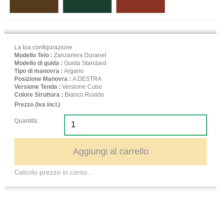
La tua configurazione
Modello Telo :
Zanzariera Duranet
Modello di guida :
Guida Standard
Tipo di manovra :
Argano
Posizione Manovra :
A DESTRA
Versione Tenda :
Versione Cubo
Colore Struttura :
Bianco Ruvido
Prezzo (Iva incl.)
Quantità:
Aggiungi al carrello
Calcolo prezzo in corso…