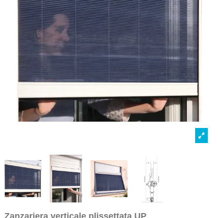
Zanzariera verticale plissettata UP