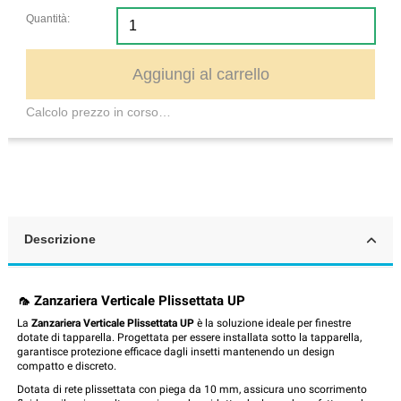
Quantità:
Aggiungi al carrello
Calcolo prezzo in corso…
Descrizione
🦟 Zanzariera Verticale Plissettata UP
La
Zanzariera Verticale Plissettata UP
è la soluzione ideale per finestre
dotate di tapparella. Progettata per essere installata sotto la tapparella,
garantisce protezione efficace dagli insetti mantenendo un design
compatto e discreto.
Dotata di rete plissettata con piega da 10 mm, assicura uno scorrimento