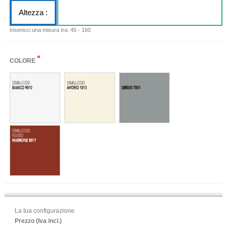
Altezza :
Inserisci una misura tra: 45 - 160
*
COLORE
La tua configurazione
Prezzo (Iva incl.)