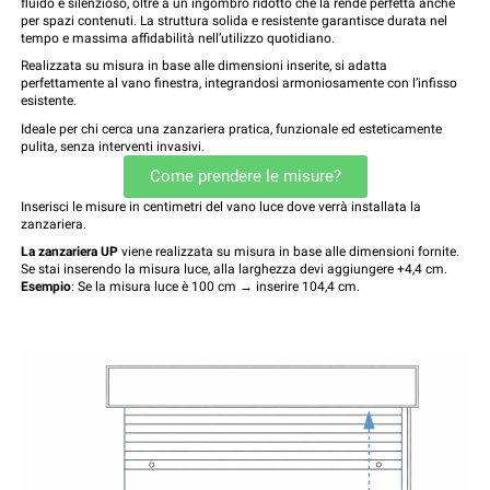
fluido e silenzioso, oltre a un ingombro ridotto che la rende perfetta anche
per spazi contenuti. La struttura solida e resistente garantisce durata nel
tempo e massima affidabilità nell’utilizzo quotidiano.
Realizzata su misura in base alle dimensioni inserite, si adatta
perfettamente al vano finestra, integrandosi armoniosamente con l’infisso
esistente.
Ideale per chi cerca una zanzariera pratica, funzionale ed esteticamente
pulita, senza interventi invasivi.
Come prendere le misure?
Inserisci le misure in centimetri del vano luce dove verrà installata la
zanzariera.
La zanzariera UP
viene realizzata su misura in base alle dimensioni fornite.
Se stai inserendo la misura luce, alla larghezza devi aggiungere +4,4 cm.
Esempio
: Se la misura luce è 100 cm → inserire 104,4 cm.