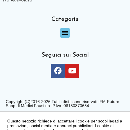
Iva Agevolata
Categorie
Seguici sui Social
Copyright (©)2016-2026 Tutti i diritti sono riservati. FM-Future
Shop di Medici Faustino- P.Iva: 06150870654
Privacy Policy
Cookie Policy
Condizioni di Vendita
Questo negozio richiede di accettare i cookie per scopi legati a
prestazioni, social media e annunci pubblicitari. I cookie di