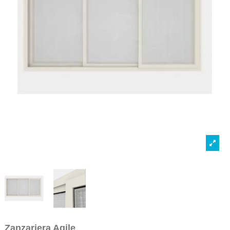
Zanzariera Agile