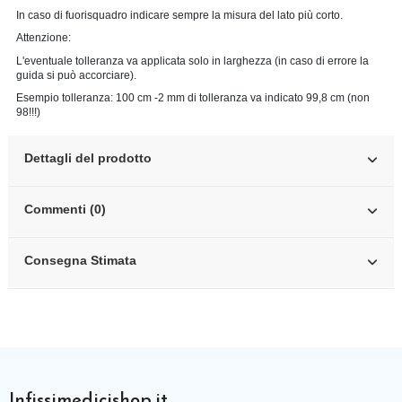
In caso di fuorisquadro indicare sempre la misura del lato più corto.
Attenzione:
L'eventuale tolleranza va applicata solo in larghezza (in caso di errore la
guida si può accorciare).
Esempio tolleranza: 100 cm -2 mm di tolleranza va indicato 99,8 cm (non
98!!!)
Dettagli del prodotto
Commenti (0)
Consegna Stimata
Infissimedicishop.it