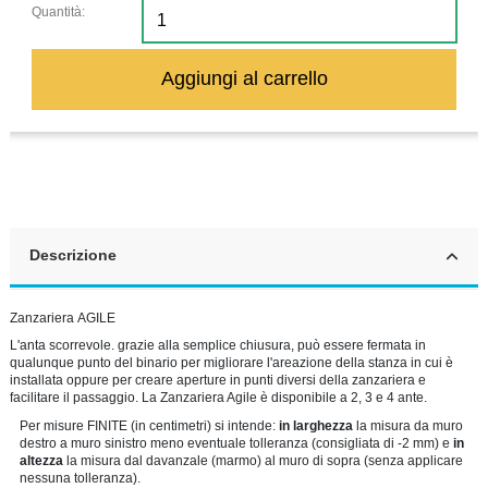
Quantità:
Aggiungi al carrello
Descrizione
Zanzariera AGILE
L'anta scorrevole. grazie alla semplice chiusura, può essere fermata in
qualunque punto del binario per migliorare l'areazione della stanza in cui è
installata oppure per creare aperture in punti diversi della zanzariera e
facilitare il passaggio. La Zanzariera Agile è disponibile a 2, 3 e 4 ante.
Per misure FINITE (in centimetri) si intende:
in larghezza
la misura da muro
destro a muro sinistro meno eventuale tolleranza (consigliata di -2 mm) e
in
altezza
la misura dal davanzale (marmo) al muro di sopra (senza applicare
nessuna tolleranza).