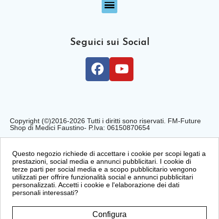
Seguici sui Social
Copyright (©)2016-2026 Tutti i diritti sono riservati. FM-Future
Shop di Medici Faustino- P.Iva: 06150870654
Privacy Policy
Cookie Policy
Condizioni di Vendita
Questo negozio richiede di accettare i cookie per scopi legati a
prestazioni, social media e annunci pubblicitari. I cookie di
terze parti per social media e a scopo pubblicitario vengono
utilizzati per offrire funzionalità social e annunci pubblicitari
personalizzati. Accetti i cookie e l'elaborazione dei dati
personali interessati?
Configura