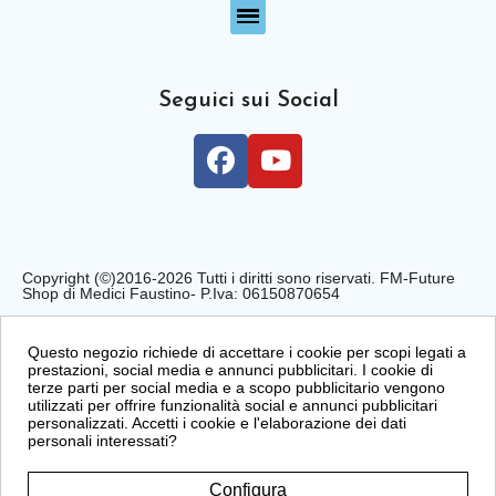
Seguici sui Social
Copyright (©)2016-2026 Tutti i diritti sono riservati. FM-Future
Shop di Medici Faustino- P.Iva: 06150870654
Privacy Policy
Cookie Policy
Condizioni di Vendita
Questo negozio richiede di accettare i cookie per scopi legati a
prestazioni, social media e annunci pubblicitari. I cookie di
terze parti per social media e a scopo pubblicitario vengono
utilizzati per offrire funzionalità social e annunci pubblicitari
personalizzati. Accetti i cookie e l'elaborazione dei dati
personali interessati?
Configura