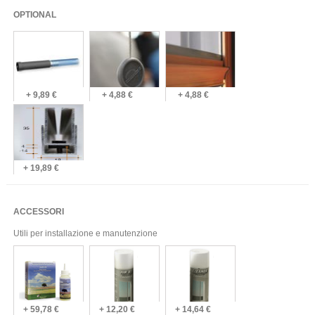
OPTIONAL
+ 9,89 €
+ 4,88 €
+ 4,88 €
+ 19,89 €
ACCESSORI
Utili per installazione e manutenzione
+ 59,78 €
+ 12,20 €
+ 14,64 €