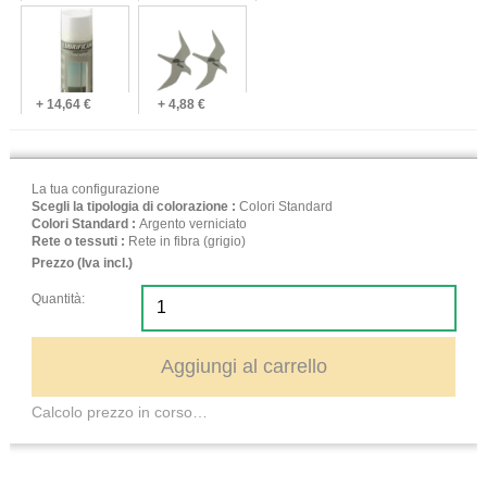
+ 14,64 €
+ 4,88 €
La tua configurazione
Scegli la tipologia di colorazione :
Colori Standard
Colori Standard :
Argento verniciato
Rete o tessuti :
Rete in fibra (grigio)
Prezzo (Iva incl.)
Quantità:
Aggiungi al carrello
Calcolo prezzo in corso…