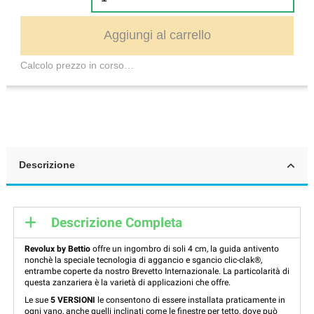
Aggiungi al carrello
Calcolo prezzo in corso…
Descrizione
Descrizione Completa
Revolux by Bettio
offre un ingombro di soli 4 cm, la guida antivento
nonchè la speciale tecnologia di aggancio e sgancio clic-clak®,
entrambe coperte da nostro Brevetto Internazionale. La particolarità di
questa zanzariera è la varietà di applicazioni che offre.
Le sue
5 VERSIONI
le consentono di essere installata praticamente in
ogni vano, anche quelli inclinati come le finestre per tetto, dove può