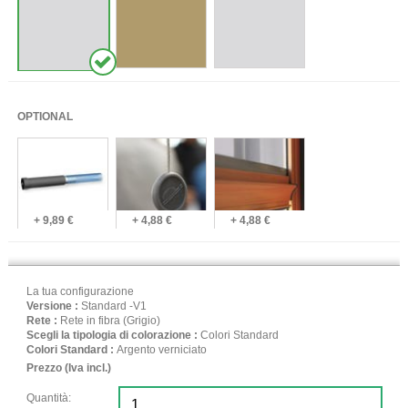
OPTIONAL
+ 9,89 €
+ 4,88 €
+ 4,88 €
La tua configurazione
Versione :
Standard -V1
Rete :
Rete in fibra (Grigio)
Scegli la tipologia di colorazione :
Colori Standard
Colori Standard :
Argento verniciato
Prezzo (Iva incl.)
Quantità: