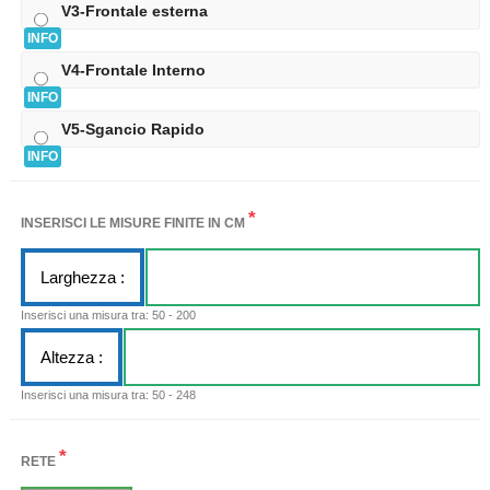
V3-Frontale esterna
INFO
V4-Frontale Interno
INFO
V5-Sgancio Rapido
INFO
*
INSERISCI LE MISURE FINITE IN CM
Larghezza :
Inserisci una misura tra: 50 - 200
Altezza :
Inserisci una misura tra: 50 - 248
*
RETE