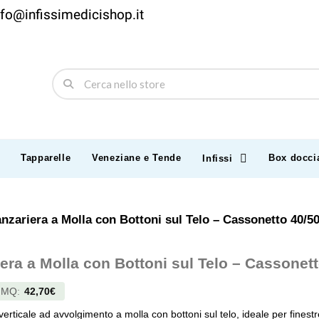
nfo@infissimedicishop.it
Tapparelle
Veneziane e Tende
Box docci
Infissi
nzariera a Molla con Bottoni sul Telo – Cassonetto 40/
era a Molla con Bottoni sul Telo – Cassone
l
MQ
:
42,70€
erticale ad avvolgimento a molla con bottoni sul telo, ideale per finestr