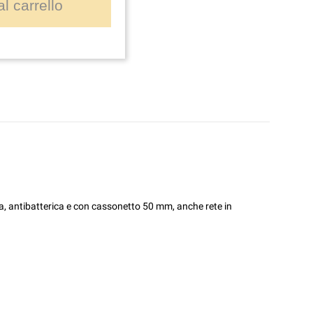
l carrello
era, antibatterica e con cassonetto 50 mm, anche rete in