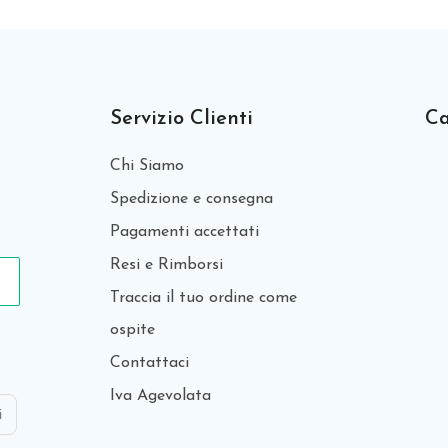
Servizio Clienti
Ca
Chi Siamo
Spedizione e consegna
Pagamenti accettati
Resi e Rimborsi
Traccia il tuo ordine come
ospite
Contattaci
Iva Agevolata
i