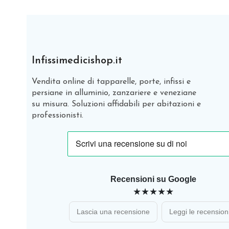
Infissimedicishop.it
Vendita online di tapparelle, porte, infissi e
persiane in alluminio, zanzariere e veneziane
su misura. Soluzioni affidabili per abitazioni e
professionisti.
Recensioni su Google
★★★★★
Lascia una recensione
Leggi le recension