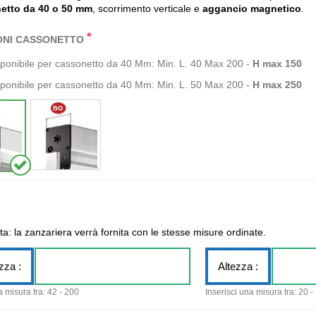
etto da 40 o 50 mm
, scorrimento verticale e
aggancio magnetico
.
*
ONI CASSONETTO
sponibile per cassonetto da 40 Mm: Min. L. 40 Max 200 -
H max 150
ponibile per cassonetto da 40 Mm: Min. L. 50 Max 200 -
H max 250
ita: la zanzariera verrà fornita con le stesse misure ordinate.
zza :
Altezza :
a misura tra: 42 - 200
Inserisci una misura tra: 20 -