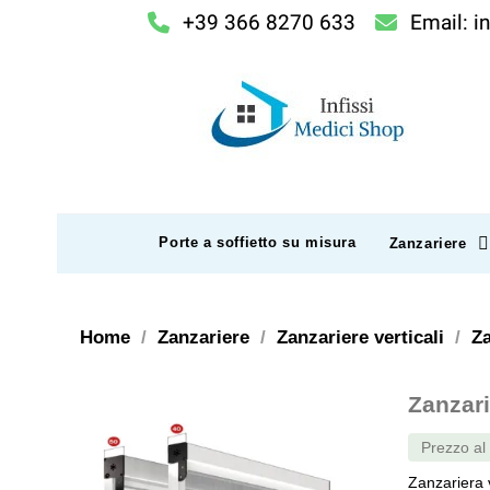
+39 366 8270 633
Email: i
Porte a soffietto su misura
Zanzariere
Home
Zanzariere
Zanzariere verticali
Za
Zanzari
Prezzo a
Zanzariera v