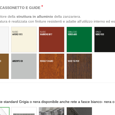
*
CASSONETTO E GUIDE
olore della
struttura in alluminio
della zanzariera.
tura è realizzata con finiture resistenti e adatte all’utilizzo interno ed e
ete standard Grigia o nera disponibile anche rete a fasce bianco- nera 