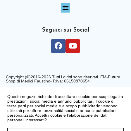
Seguici sui Social
Copyright (©)2016-2026 Tutti i diritti sono riservati. FM-Future
Shop di Medici Faustino- P.Iva: 06150870654
Privacy Policy
Cookie Policy
Condizioni di Vendita
Questo negozio richiede di accettare i cookie per scopi legati a
prestazioni, social media e annunci pubblicitari. I cookie di
terze parti per social media e a scopo pubblicitario vengono
utilizzati per offrire funzionalità social e annunci pubblicitari
personalizzati. Accetti i cookie e l'elaborazione dei dati
personali interessati?