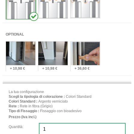
OPTIONAL
+ 10,98 €
+ 10,98 €
+ 36,60 €
La tua configurazione
Scegli la tipologia di colorazione :
Colori Standard
Colori Standard :
Argento verniciato
Rete :
Rete in fibra (Grigio)
Tipo di Fissaggio :
Fissaggio con bioadesivo
Prezzo (Iva incl.)
Quantità: