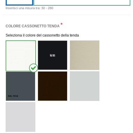
Inserisci una misura tra: 30 - 280
*
COLORE CASSONETTO TENDA
Seleziona il colore del cassonetto della tenda