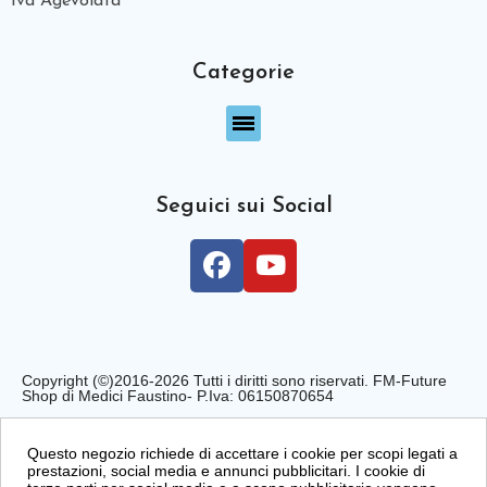
Iva Agevolata
Categorie
Seguici sui Social
Copyright (©)2016-2026 Tutti i diritti sono riservati. FM-Future
Shop di Medici Faustino- P.Iva: 06150870654
Privacy Policy
Cookie Policy
Condizioni di Vendita
Questo negozio richiede di accettare i cookie per scopi legati a
prestazioni, social media e annunci pubblicitari. I cookie di