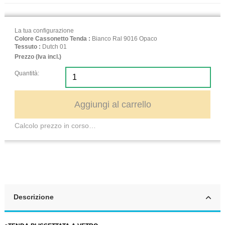
La tua configurazione
Colore Cassonetto Tenda :
Bianco Ral 9016 Opaco
Tessuto :
Dutch 01
Prezzo (Iva incl.)
Quantità:
Aggiungi al carrello
Calcolo prezzo in corso…
Descrizione