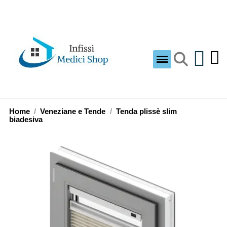
Home
Veneziane e Tende
Tenda plissè slim
biadesiva