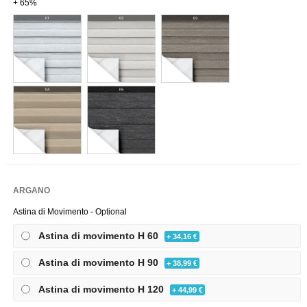
+ 65%
ARGANO
Astina di Movimento - Optional
Astina di movimento H 60
+ 34,16 €
Astina di movimento H 90
+ 38,99 €
Astina di movimento H 120
+ 44,99 €