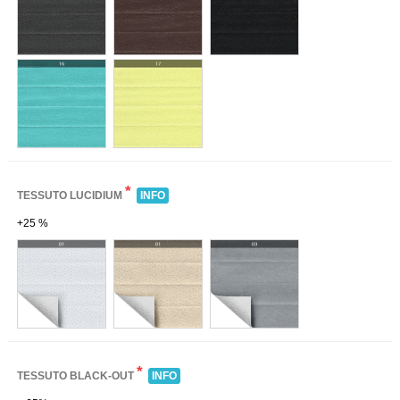
*
TESSUTO LUCIDIUM
INFO
+25 %
*
TESSUTO BLACK-OUT
INFO