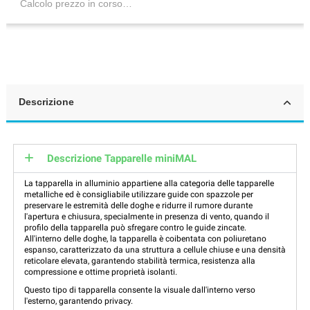
Calcolo prezzo in corso…
Descrizione
Descrizione Tapparelle miniMAL
La tapparella in alluminio appartiene alla categoria delle tapparelle
metalliche ed è consigliabile utilizzare guide con spazzole per
preservare le estremità delle doghe e ridurre il rumore durante
l'apertura e chiusura, specialmente in presenza di vento, quando il
profilo della tapparella può sfregare contro le guide zincate.
All'interno delle doghe, la tapparella è coibentata con poliuretano
espanso, caratterizzato da una struttura a cellule chiuse e una densità
reticolare elevata, garantendo stabilità termica, resistenza alla
compressione e ottime proprietà isolanti.
Questo tipo di tapparella consente la visuale dall'interno verso
l'esterno, garantendo privacy.