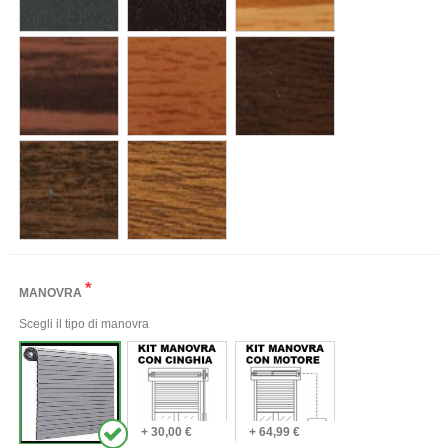
*
MANOVRA
Scegli il tipo di manovra
+ 30,00 €
+ 64,99 €