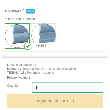
*
TERMINALE
INFO
Scegli il tipo di terminale
+ 9,89 €
La tua configurazione
Manovra :
Nessuna Manovra - Solo telo avvolgibile
TERMINALE :
Terminale in gomma
Prezzo (Iva incl.)
Quantità:
Aggiungi al carrello