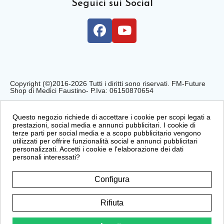
Seguici sui Social
Copyright (©)2016-2026 Tutti i diritti sono riservati. FM-Future
Shop di Medici Faustino- P.Iva: 06150870654
Privacy Policy
Cookie Policy
Condizioni di Vendita
Questo negozio richiede di accettare i cookie per scopi legati a
prestazioni, social media e annunci pubblicitari. I cookie di
terze parti per social media e a scopo pubblicitario vengono
utilizzati per offrire funzionalità social e annunci pubblicitari
personalizzati. Accetti i cookie e l'elaborazione dei dati
personali interessati?
Configura
Rifiuta