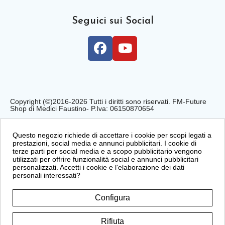
Seguici sui Social
Copyright (©)2016-2026 Tutti i diritti sono riservati. FM-Future
Shop di Medici Faustino- P.Iva: 06150870654
Privacy Policy
Cookie Policy
Condizioni di Vendita
Questo negozio richiede di accettare i cookie per scopi legati a
prestazioni, social media e annunci pubblicitari. I cookie di
terze parti per social media e a scopo pubblicitario vengono
utilizzati per offrire funzionalità social e annunci pubblicitari
personalizzati. Accetti i cookie e l'elaborazione dei dati
personali interessati?
Configura
Rifiuta