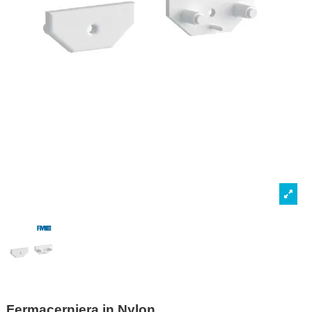
Fermacerniera in Nylon