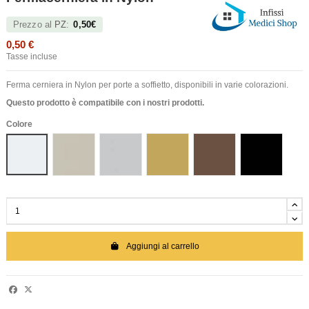
Prezzo al
PZ
:
0,50€
0,50 €
Tasse incluse
Ferma cerniera in Nylon per porte a soffietto, disponibili in varie colorazioni.
Questo prodotto è compatibile con i nostri prodotti.
Colore
Bianco
Avorio 1140
Grigio
Frassino
Noce
Nero
Aggiungi al carrello