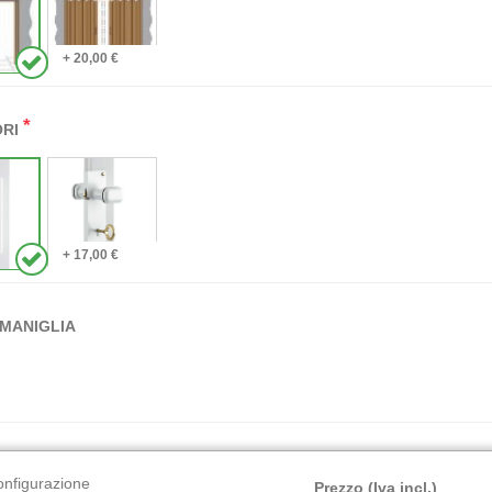
+ 20,00 €
*
ORI
+ 17,00 €
MANIGLIA
onfigurazione
Prezzo (Iva incl.)