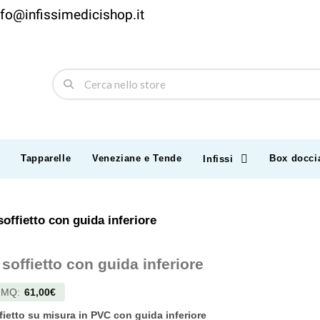
nfo@infissimedicishop.it
Tapparelle
Veneziane e Tende
Box docci
Infissi
soffietto con guida inferiore
 soffietto con guida inferiore
l
MQ
:
61,00€
fietto su misura in PVC con guida inferiore