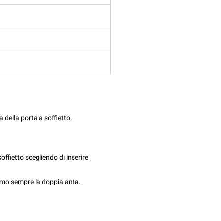
a della porta a soffietto.
soffietto scegliendo di inserire
amo sempre la doppia anta.