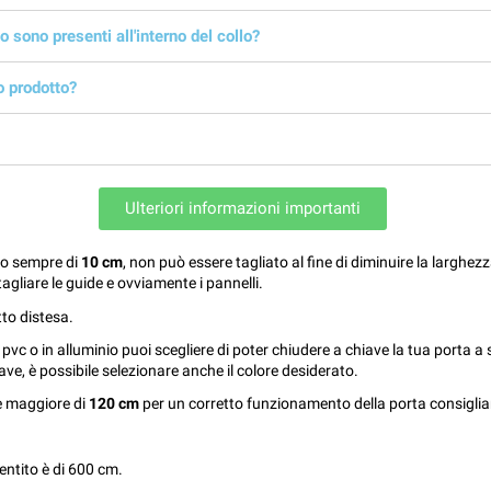
o sono presenti all'interno del collo?
o prodotto?
Ulteriori informazioni importanti
do sempre di
10 cm
, non può essere tagliato al fine di diminuire la larghezz
tagliare le guide e ovviamente i pannelli.
to distesa.
 pvc o in alluminio puoi scegliere di poter chiudere a chiave la tua porta a 
iave, è possibile selezionare anche il colore desiderato.
 è maggiore di
120 cm
per un corretto funzionamento della porta consigli
entito è di 600 cm.