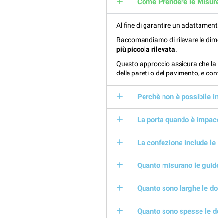
Come Prendere le Misur
Al fine di garantire un adattamen
Raccomandiamo di rilevare le dimen
più piccola rilevata
.
Questo approccio assicura che la p
delle pareti o del pavimento, e co
Perchè non è possibile in
La porta quando è impac
La confezione include le
Quanto misurano le guid
Quanto sono larghe le d
Quanto sono spesse le 