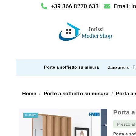
+39 366 8270 633
Email: i
Porte a soffietto su misura
Zanzariere
Home
Porte a soffietto su misura
Porta a 
Porta a
In saldo!
Prezzo a
Porta a sof