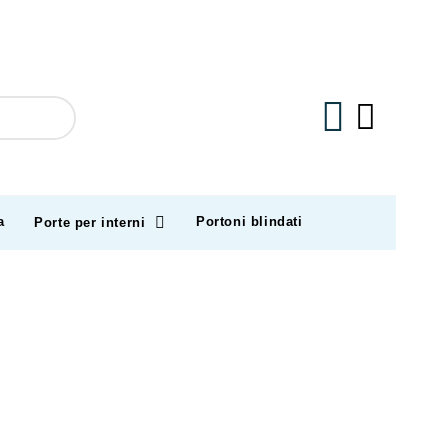
a
Portoni blindati
Porte per interni