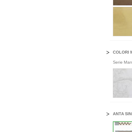
COLORI 
Serie Mar
ANTA SI