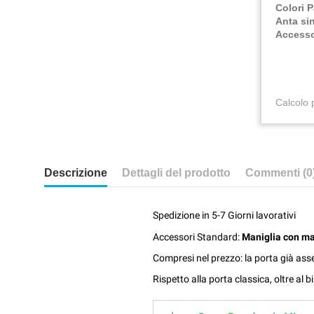
Colori P
Anta si
Accesso
Calcolo 
Descrizione
Dettagli del prodotto
Commenti (0
Spedizione in 5-7 Giorni lavorativi
Accessori Standard:
Maniglia con m
Compresi nel prezzo: la porta già asse
Rispetto alla porta classica, oltre al