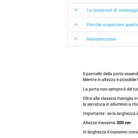
Le istruzioni di montaggi
Perchè acquistare quest
Manutenzione
Il pannello della porta essen
Mentre in altezza è possibile 
La porta non sempre è del tut
Oltre alla classica maniglia in
la serratura in alluminio a ch
Importante : se la larghezza
Altezza massima
300 cm
In larghezza il massimo cons