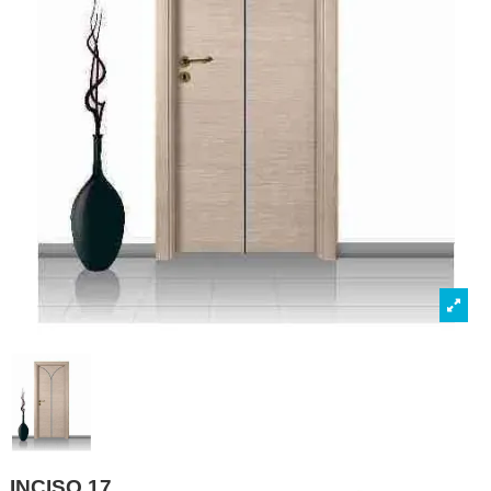
INCISO 17