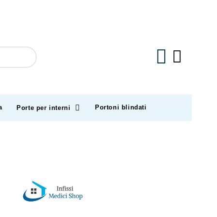
a
Portoni blindati
Porte per interni