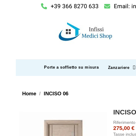
+39 366 8270 633
Email: i
Porte a soffietto su misura
Zanzariere
Home
INCISO 06
INCISO
Riferimento
275,00 €
Tasse inclu