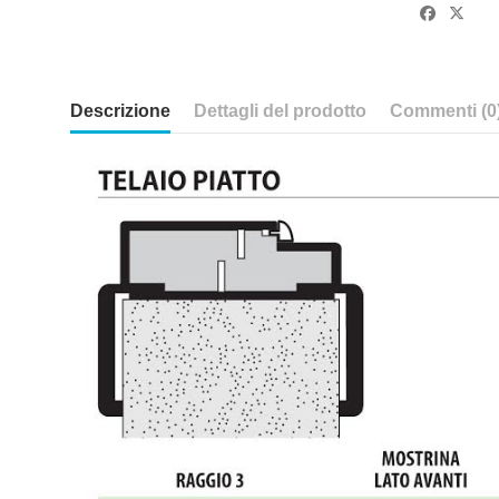
Descrizione
Dettagli del prodotto
Commenti (0