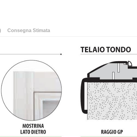
)
Consegna Stimata