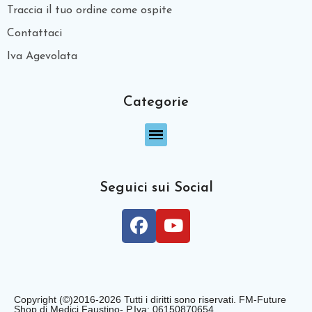
Traccia il tuo ordine come ospite
Contattaci
Iva Agevolata
Categorie
Seguici sui Social
Copyright (©)2016-2026 Tutti i diritti sono riservati. FM-Future
Shop di Medici Faustino- P.Iva: 06150870654