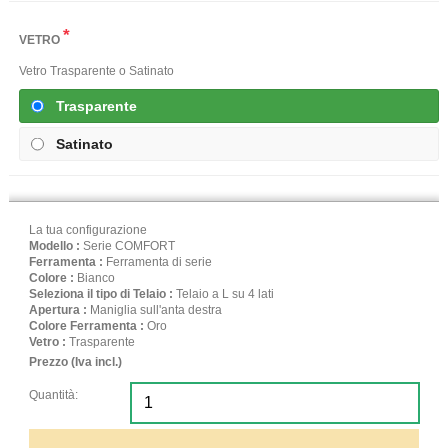
*
VETRO
Vetro Trasparente o Satinato
Trasparente
Satinato
La tua configurazione
Modello :
Serie COMFORT
Ferramenta :
Ferramenta di serie
Colore :
Bianco
Seleziona il tipo di Telaio :
Telaio a L su 4 lati
Apertura :
Maniglia sull'anta destra
Colore Ferramenta :
Oro
Vetro :
Trasparente
Prezzo (Iva incl.)
Quantità: