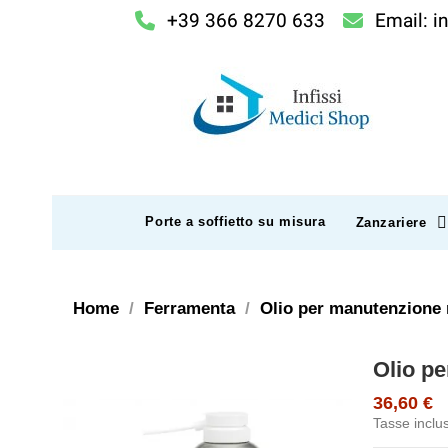
+39 366 8270 633
Email: i
Porte a soffietto su misura
Zanzariere
Home
Ferramenta
Olio per manutenzione 
Olio pe
36,60 €
Tasse inclu