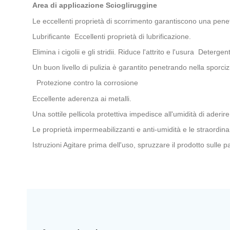
Area di applicazione Sciogliruggine
Le eccellenti proprietà di scorrimento garantiscono una penet
Lubrificante Eccellenti proprietà di lubrificazione.
Elimina i cigolii e gli stridii. Riduce l'attrito e l'usura Deterge
Un buon livello di pulizia è garantito penetrando nella sporcizi
Protezione contro la corrosione
Eccellente aderenza ai metalli.
Una sottile pellicola protettiva impedisce all'umidità di ader
Le proprietà impermeabilizzanti e anti-umidità e le straordina
Istruzioni Agitare prima dell'uso, spruzzare il prodotto sulle