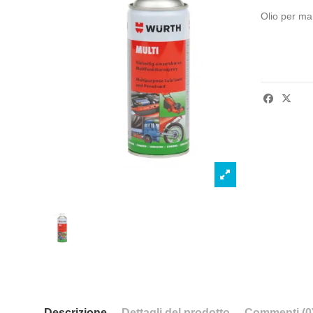
Olio per man
Descrizione
Dettagli del prodotto
Commenti (0