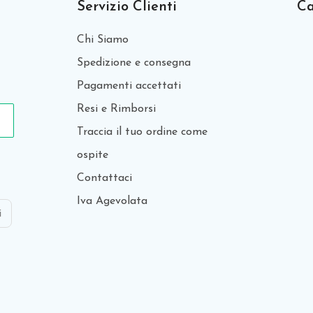
Servizio Clienti
Ca
Chi Siamo
Spedizione e consegna
Pagamenti accettati
Resi e Rimborsi
Traccia il tuo ordine come
ospite
Contattaci
Iva Agevolata
i