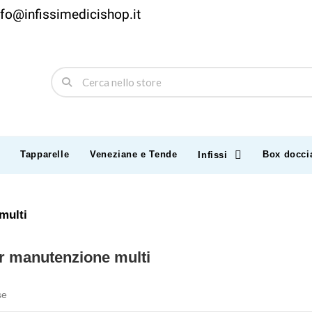
nfo@infissimedicishop.it
Tapparelle
Veneziane e Tende
Box docci
Infissi
multi
r manutenzione multi
se