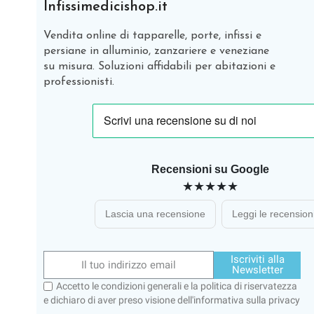
Infissimedicishop.it
Vendita online di tapparelle, porte, infissi e
persiane in alluminio, zanzariere e veneziane
su misura. Soluzioni affidabili per abitazioni e
professionisti.
Recensioni su Google
★★★★★
Lascia una recensione
Leggi le recension
Iscriviti alla
Newsletter
Accetto le condizioni generali e la politica di riservatezza
e dichiaro di aver preso visione dell'
informativa sulla privacy