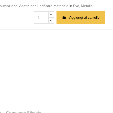
utenzione. Adatto per lubrificare materiale in Pvc, Metallo.
Aggiungi al carrello
)
Consegna Stimata