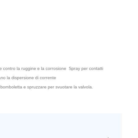
te contro la ruggine e la corrosione Spray per contatti
nano la dispersione di corrente
la bomboletta e spruzzare per svuotare la valvola.