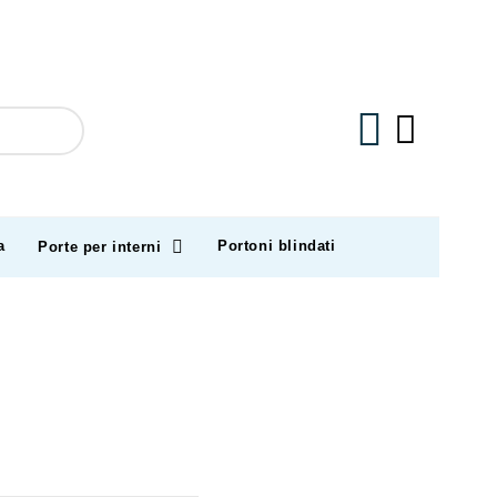
a
Portoni blindati
Porte per interni