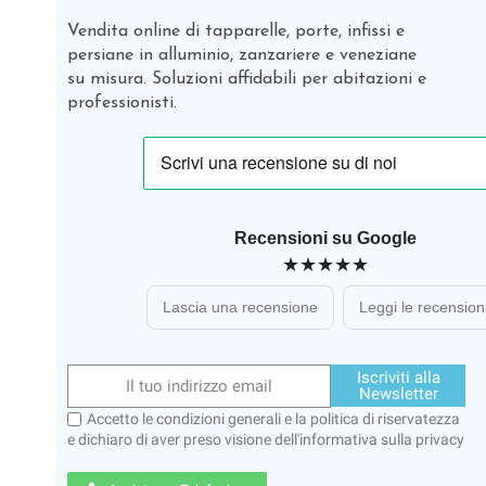
Vendita online di tapparelle, porte, infissi e
persiane in alluminio, zanzariere e veneziane
su misura. Soluzioni affidabili per abitazioni e
professionisti.
Recensioni su Google
★★★★★
Lascia una recensione
Leggi le recension
Iscriviti alla
Newsletter
Accetto le condizioni generali e la politica di riservatezza
e dichiaro di aver preso visione dell'
informativa sulla privacy