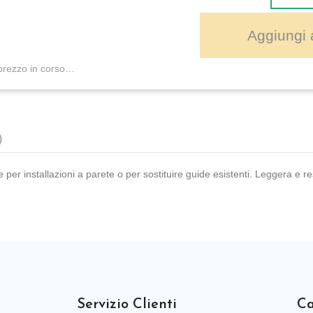
Aggiungi a
prezzo in corso…
)
er installazioni a parete o per sostituire guide esistenti. Leggera e re
Servizio Clienti
Ca