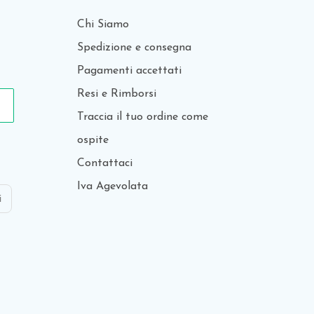
Chi Siamo
Spedizione e consegna
Pagamenti accettati
Resi e Rimborsi
Traccia il tuo ordine come
ospite
Contattaci
Iva Agevolata
i