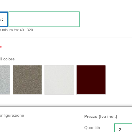
 :
a misura tra: 40 - 320
*
il colore
onfigurazione
Prezzo (Iva incl.)
Quantità: