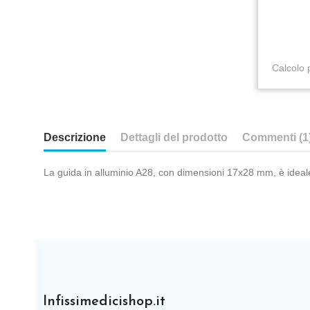
Calcolo 
Descrizione
Dettagli del prodotto
Commenti (1
La guida in alluminio A28, con dimensioni 17x28 mm, è ideale p
Infissimedicishop.it