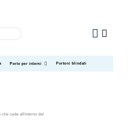
a
Portoni blindati
Porte per interni
e che cade all'interno del